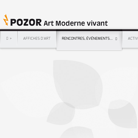
>
AFFICHES D'ART
RENCONTRES, ÉVÉNEMENTS…
ACTI
Accueil
I
RENCONTRES, ÉVÉNEMENTS…
I
Rencontres d'Art affiché
Rencontres POZOR d'Art affiché