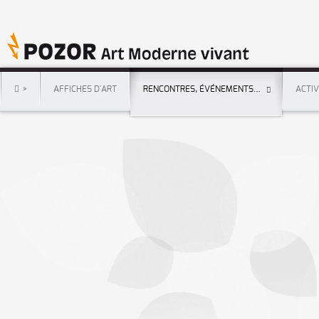
>
AFFICHES D'ART
RENCONTRES, ÉVÉNEMENTS…
ACTI
Accueil
I
RENCONTRES, ÉVÉNEMENTS…
I
Rencontres d'Art affiché
I
Rencontres Pozor 2021 d'Art Moderne social affiché au PCF Paris 3
Rencontres Pozor 2021 d'Art Moderne s
au PCF Paris 3